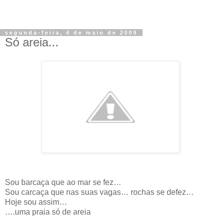
segunda-feira, 4 de maio de 2009
Só areia...
Sou barcaça que ao mar se fez…
Sou carcaça que nas suas vagas… rochas se defez…
Hoje sou assim…
….uma praia só de areia